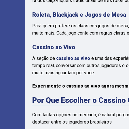
fã dos caça-níqueis tradicionais de três rolos
Roleta, Blackjack e Jogos de Mesa
Para quem prefere os clássicos jogos de mesa,
muito mais. Cada jogo conta com regras claras 
Cassino ao Vivo
A seção de
cassino ao vivo
é uma das experiên
tempo real, conversar com outros jogadores e se
muito mais aguardam por você.
Experimente o cassino ao vivo agora mesm
Por Que Escolher o Cassino 
Com tantas opções no mercado, é natural pergun
destacar entre os jogadores brasileiros.