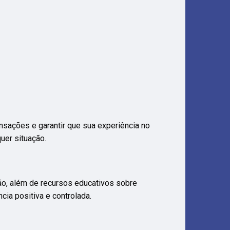
ansações e garantir que sua experiência no
uer situação.
o, além de recursos educativos sobre
ia positiva e controlada.