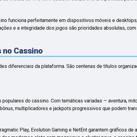
ssino funciona perfeitamente em dispositivos móveis e desktops,
ações e a integridade dos jogos são prioridades absolutas, com
s no Cassino
es diferenciais da plataforma. São centenas de títulos organiza
 populares do cassino. Com temáticas variadas — aventura, mitol
 bônus, multiplicadores e jackpots progressivos que podem tr
matic Play, Evolution Gaming e NetEnt garantem gráficos de alt