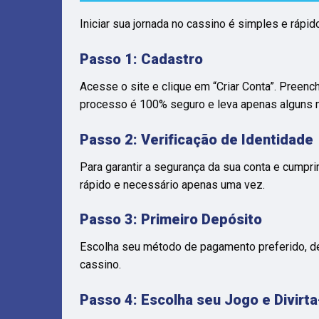
Iniciar sua jornada no cassino é simples e rápi
Passo 1: Cadastro
Acesse o site e clique em “Criar Conta”. Pree
processo é 100% seguro e leva apenas alguns 
Passo 2: Verificação de Identidade
Para garantir a segurança da sua conta e cumpri
rápido e necessário apenas uma vez.
Passo 3: Primeiro Depósito
Escolha seu método de pagamento preferido, def
cassino.
Passo 4: Escolha seu Jogo e Divirt