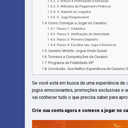
2. Bônus e Promoções Exclusivas
3. Métodos de Pagamento Práticos
4. Suporte ao Jogador
5. Jogo Responsável
Como Começar a Jogar no Cassino
Passo 1: Cadastro
Passo 2: Verificação de Identidade
Passo 3: Primeiro Depósito
Passo 4: Escolha seu Jogo e Divirta-se
Cassino Mobile: Jogue Onde Quiser
Torneios e Competições de Cassino
Programa de Fidelidade VIP
Conclusão: Sua Melhor Experiência de Cassino O
Se você está em busca de uma experiência de
jogos emocionantes, promoções exclusivas e uma
vai conhecer tudo o que precisa saber para apr
Crie sua conta agora e comece a jogar no c