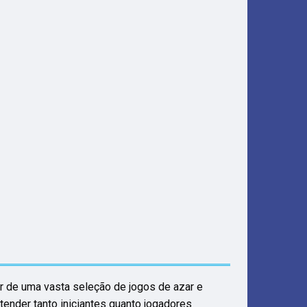
r de uma vasta seleção de jogos de azar e
tender tanto iniciantes quanto jogadores