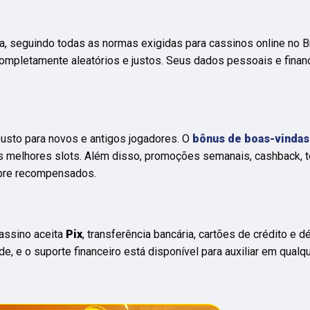
da, seguindo todas as normas exigidas para cassinos online no Br
completamente aleatórios e justos. Seus dados pessoais e finan
usto para novos e antigos jogadores. O
bônus de boas-vindas
 os melhores slots. Além disso, promoções semanais, cashback, t
pre recompensados.
assino aceita
Pix
, transferência bancária, cartões de crédito e d
, e o suporte financeiro está disponível para auxiliar em qualq