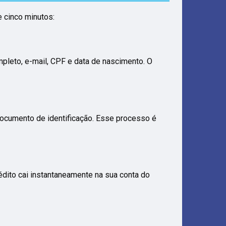
e cinco minutos:
pleto, e-mail, CPF e data de nascimento. O
 documento de identificação. Esse processo é
édito cai instantaneamente na sua conta do