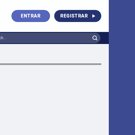
ENTRAR
REGISTRAR