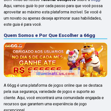
Aqui, vamos guiá-lo por cada passo para que você possa
aproveitar ao máximo esta plataforma incrível. Se você é
um novato ou apenas deseja aprimorar suas habilidades,
este guia é para você.
Quem Somos e Por Que Escolher a 66gg
A 66gg é uma plataforma de jogos online que se destaca
pela sua segurança, variedade de jogos e suporte ao
cliente. Aqui, você encontrará uma comunidade engajada e
recursos que garantem uma experiência de jogo
excepcional.