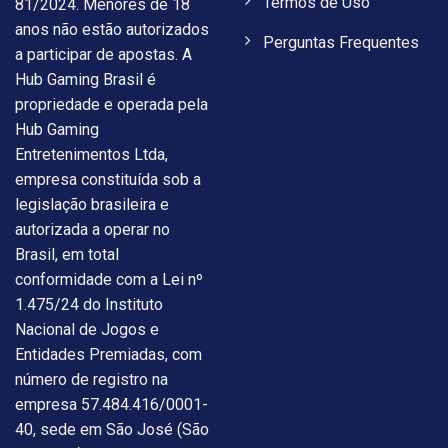
Termos de Uso
81/2024. Menores de 18
anos não estão autorizados
Perguntas Frequentes
a participar de apostas. A
Hub Gaming Brasil é
propriedade e operada pela
Hub Gaming
Entretenimentos Ltda,
empresa constituída sob a
legislação brasileira e
autorizada a operar no
Brasil, em total
conformidade com a Lei nº
1.475/24 do Instituto
Nacional de Jogos e
Entidades Premiadas, com
número de registro na
empresa 57.484.416/0001-
40, sede em São José (São