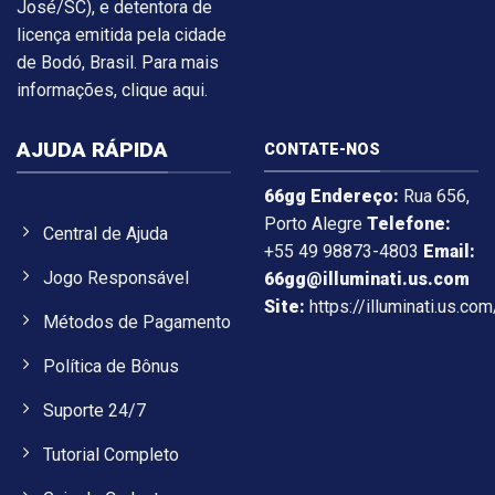
José/SC), e detentora de
licença emitida pela cidade
de Bodó, Brasil. Para mais
informações, clique aqui.
AJUDA RÁPIDA
CONTATE-NOS
66gg
Endereço:
Rua 656,
Porto Alegre
Telefone:
Central de Ajuda
+55 49 98873-4803
Email:
Jogo Responsável
66gg@illuminati.us.com
Site:
https://illuminati.us.com
Métodos de Pagamento
Política de Bônus
Suporte 24/7
Tutorial Completo