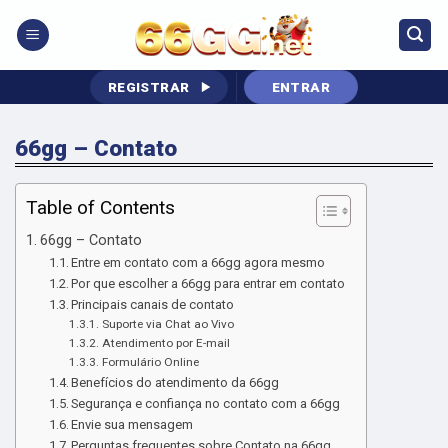
Skip
to
content
REGISTRAR
ENTRAR
66gg – Contato
Table of Contents
66gg – Contato
Entre em contato com a 66gg agora mesmo
Por que escolher a 66gg para entrar em contato
Principais canais de contato
Suporte via Chat ao Vivo
Atendimento por E-mail
Formulário Online
Benefícios do atendimento da 66gg
Segurança e confiança no contato com a 66gg
Envie sua mensagem
Perguntas frequentes sobre Contato na 66gg