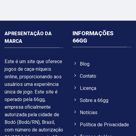
INFORMAÇÕES
APRESENTAÇÃO DA
66GG
MARCA
Este é um site que oferece
Blog
jogos de caça-níqueis
Contato
online, proporcionando aos
usuários uma experiência
Licença
única de jogo. Este site é
operado pela 66gg,
Sobre a 66gg
empresa oficialmente
Notícias
autorizada pela cidade de
Bodó (Bodó/RN), Brasil,
Política de Privacidade
com número de autorização